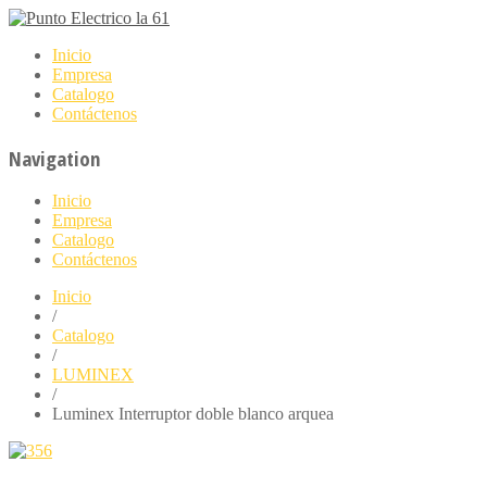
Inicio
Empresa
Catalogo
Contáctenos
Navigation
Inicio
Empresa
Catalogo
Contáctenos
Inicio
/
Catalogo
/
LUMINEX
/
Luminex Interruptor doble blanco arquea