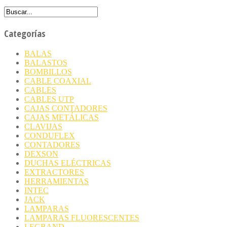
Categorías
BALAS
BALASTOS
BOMBILLOS
CABLE COAXIAL
CABLES
CABLES UTP
CAJAS CONTADORES
CAJAS METÁLICAS
CLAVIJAS
CONDUFLEX
CONTADORES
DEXSON
DUCHAS ELÉCTRICAS
EXTRACTORES
HERRAMIENTAS
INTEC
JACK
LAMPARAS
LAMPARAS FLUORESCENTES
LEGRAND