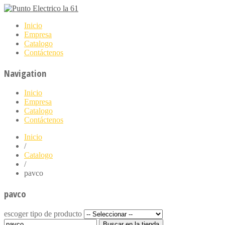
Inicio
Empresa
Catalogo
Contáctenos
Navigation
Inicio
Empresa
Catalogo
Contáctenos
Inicio
/
Catalogo
/
pavco
pavco
escoger tipo de producto