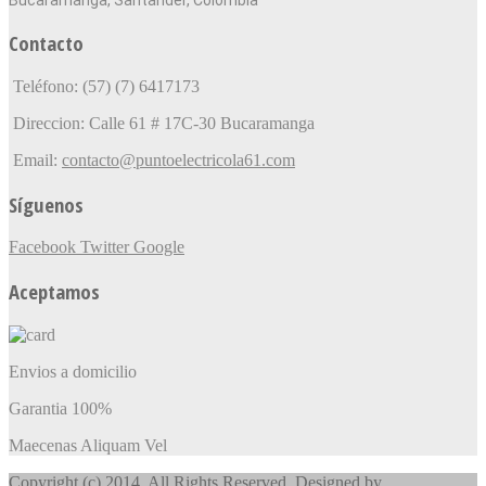
Contacto
Teléfono: (57) (7) 6417173
Direccion: Calle 61 # 17C-30 Bucaramanga
Email:
contacto@puntoelectricola61.com
Síguenos
Facebook
Twitter
Google
Aceptamos
Envios a domicilio
Garantia 100%
Maecenas Aliquam Vel
Copyright (c) 2014. All Rights Reserved. Designed by