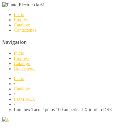
Inicio
Empresa
Catalogo
Contáctenos
Navigation
Inicio
Empresa
Catalogo
Contáctenos
Inicio
/
Catalogo
/
LUMINEX
/
Luminex Taco 2 polos 100 amperios LX tornillo DSE